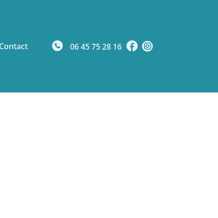
Contact
06 45 75 28 16