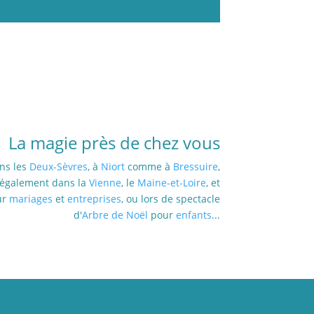
La magie près de chez vous
ns les
Deux-Sèvres
, à
Niort
comme à
Bressuire
,
également dans la
Vienne
, le
Maine-et-Loire
, et
ur
mariages
et
entreprises
, ou lors de spectacle
d'
Arbre de Noël
pour
enfants
...