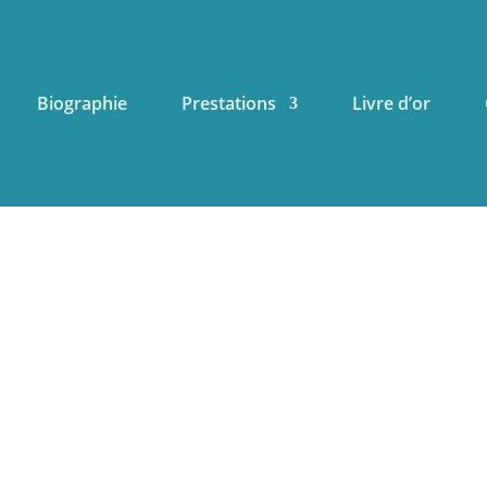
Biographie
Prestations
Livre d’or
Contact
À votre écoute