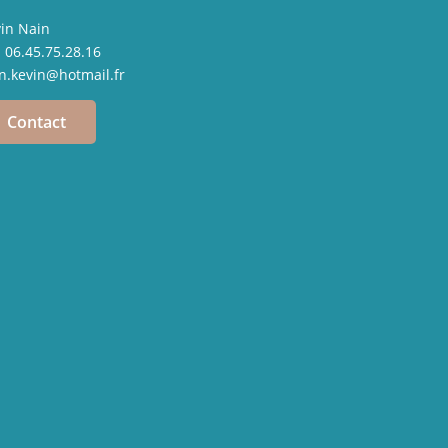
in Nain
.
06.45.75.28.16
n.kevin@hotmail.fr
Contact