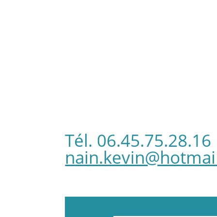
Tél.
06.45.75.28.16
nain.kevin@hotmail