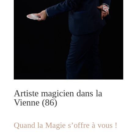
Artiste magicien dans la
Vienne (86)
Quand la Magie s’offre à vous !