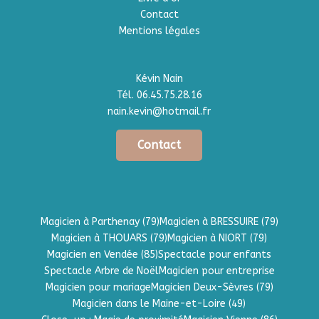
Contact
Mentions légales
Kévin Nain
Tél.
06.45.75.28.16
nain.kevin@hotmail.fr
Contact
Magicien à Parthenay (79)
Magicien à BRESSUIRE (79)
Magicien à THOUARS (79)
Magicien à NIORT (79)
Magicien en Vendée (85)
Spectacle pour enfants
Spectacle Arbre de Noël
Magicien pour entreprise
Magicien pour mariage
Magicien Deux-Sèvres (79)
Magicien dans le Maine-et-Loire (49)