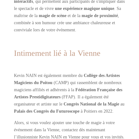
interactifs
, qui permettent aux participants de s'impliquer dans
le spectacle et de vivre
une expérience magique unique
. Sa
maîtrise de la
magie de scène
et de la
magie de proximité
,
combinée à son humour crée une ambiance chaleureuse et
conviviale lors de votre événement.
Intimement lié à la Vienne
Kevin NAIN est également membre du
Collège des Artistes
Magiciens du Poitou
(CAMP) qui rassemblent de nombreux
magiciens affiliés et adhérents à la
Fédération Française des
Artistes Prestidigitateurs
(FFAP). Il a également été
organisateur et artiste sur le
Congrès National de la Magie
au
Palais des Congrès du Futuroscope
à Poitiers en 2022.
Alors, si vous voulez ajouter une touche de magie à votre
événement dans la Vienne, contactez dès maintenant
l’illusionniste Kevin NAIN en Vienne pour vous et vos invités.